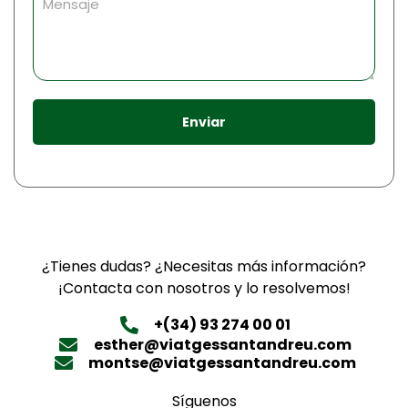
Enviar
¿Tienes dudas? ¿Necesitas más información?
¡Contacta con nosotros y lo resolvemos!
+(34) 93 274 00 01
esther@viatgessantandreu.com
montse@viatgessantandreu.com
Síguenos