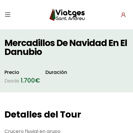
Mercadillos De Navidad En El
Danubio
Precio
Duración
1.700
€
Desde
Detalles del Tour
Crucero fluvial en grupo