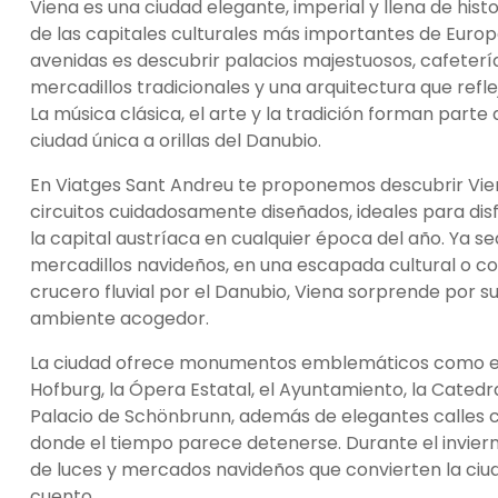
Viena es una ciudad elegante, imperial y llena de hist
de las capitales culturales más importantes de Europ
avenidas es descubrir palacios majestuosos, cafetería
mercadillos tradicionales y una arquitectura que refle
La música clásica, el arte y la tradición forman parte
ciudad única a orillas del Danubio.
En Viatges Sant Andreu te proponemos descubrir Vie
circuitos cuidadosamente diseñados, ideales para dis
la capital austríaca en cualquier época del año. Ya s
mercadillos navideños, en una escapada cultural o c
crucero fluvial por el Danubio, Viena sorprende por su
ambiente acogedor.
La ciudad ofrece monumentos emblemáticos como el 
Hofburg, la Ópera Estatal, el Ayuntamiento, la Catedr
Palacio de Schönbrunn, además de elegantes calles 
donde el tiempo parece detenerse. Durante el invierno
de luces y mercados navideños que convierten la ciu
cuento.