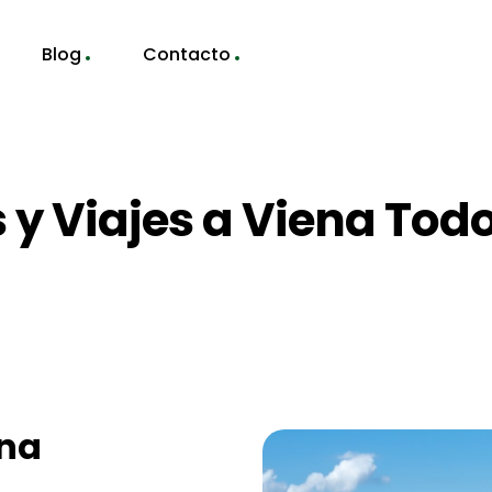
Blog
Contacto
s y Viajes a Viena Todo
ena