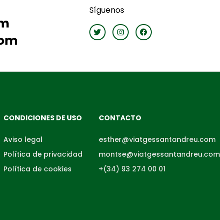
Síguenos
om
com
CONDICIONES DE USO
CONTACTO
Aviso legal
esther@viatgessantandreu.com
Política de privacidad
montse@viatgessantandreu.com
Política de cookies
+(34) 93 274 00 01