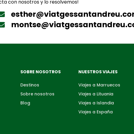
ta con nosotros y lo resolvemos!
esther@viatgessantandreu.c
montse@viatgessantandreu.
SOBRE NOSOTROS
NUESTROS VIAJES
Destinos
Viajes a Marruecos
Sobre nosotros
Viajes a Lituania
Blog
Viajes a Islandia
Viajes a España