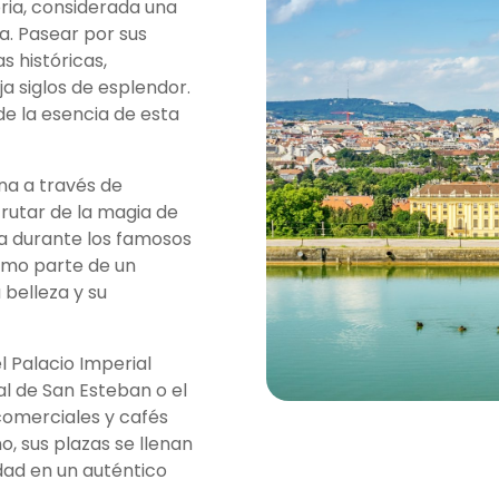
oria, considerada una
a. Pasear por sus
s históricas,
ja siglos de esplendor.
 de la esencia de esta
na a través de
frutar de la magia de
ea durante los famosos
omo parte de un
 belleza y su
Palacio Imperial
al de San Esteban o el
comerciales y cafés
, sus plazas se llenan
dad en un auténtico