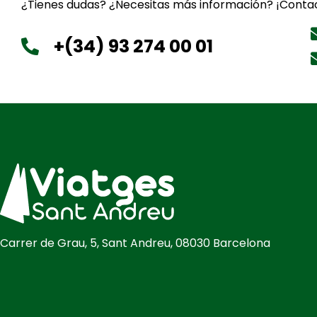
¿Tienes dudas? ¿Necesitas más información? ¡Contac
+(34) 93 274 00 01
Carrer de Grau, 5, Sant Andreu, 08030 Barcelona