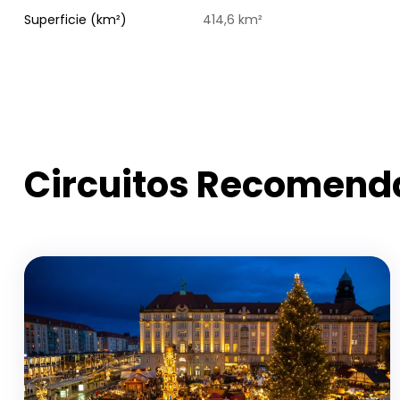
Superficie (km²)
414,6 km²
Circuitos Recomend