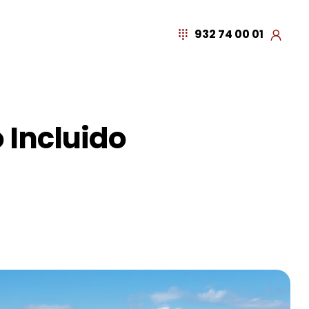
932 74 00 01
 Incluido