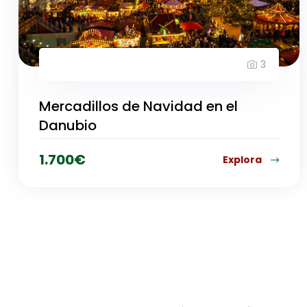
3
Mercadillos de Navidad en el
Danubio
1.700
€
Explora