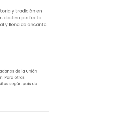
toria y tradición en
Un destino perfecto
al y llena de encanto.
dadanos de la Unión
n. Para otras
sitos según país de