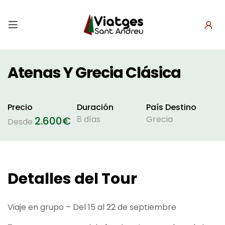
Atenas Y Grecia Clásica
Precio
Duración
País Destino
8 días
Grecia
2.600
€
Desde
Detalles del Tour
Viaje en grupo – Del 15 al 22 de septiembre