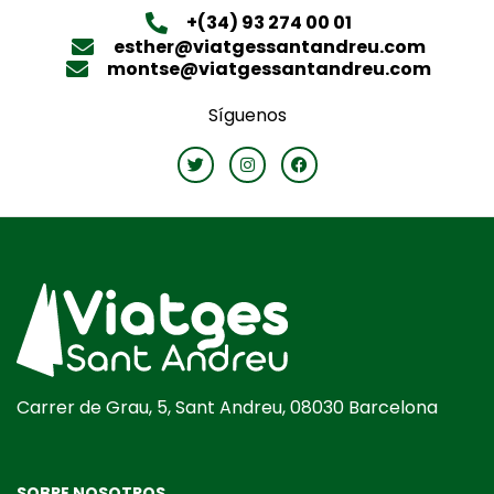
+(34) 93 274 00 01
esther@viatgessantandreu.com
montse@viatgessantandreu.com
Síguenos
Carrer de Grau, 5, Sant Andreu, 08030 Barcelona
SOBRE NOSOTROS